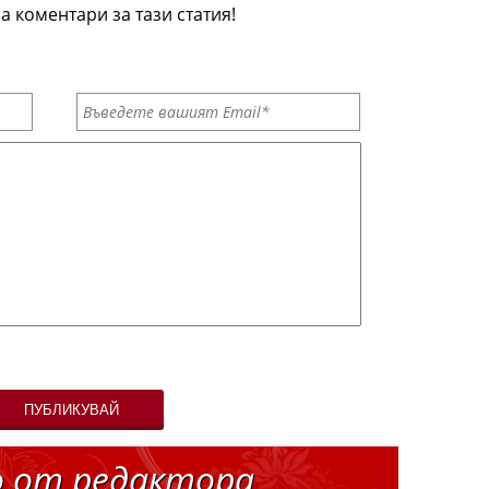
а коментари за тази статия!
ПУБЛИКУВАЙ
о от редактора