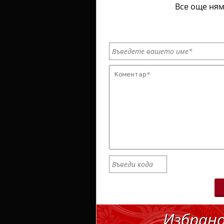
Все още ням
Избран