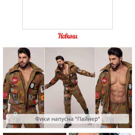
Новини
Фики напусна "Пайнер"