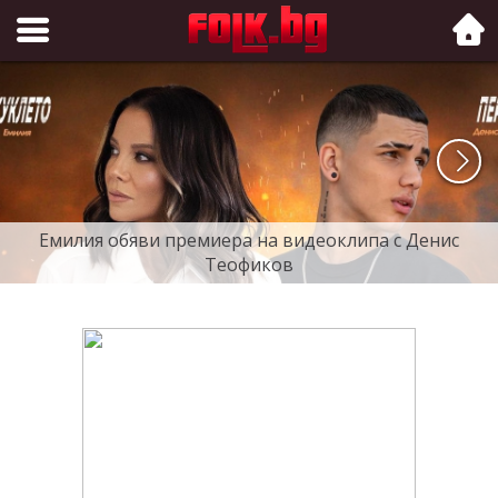
Folk.bg
Емилия обяви премиера на видеоклипа с Денис
Теофиков