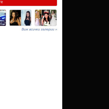
те
Виж всички галерии »