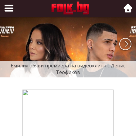
Folk.bg
Емилия обяви премиера на видеоклипа с Денис
Теофиков