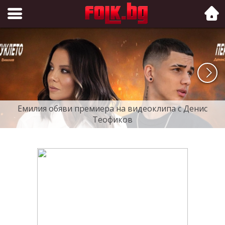
Folk.bg
Емилия обяви премиера на видеоклипа с Денис
Теофиков