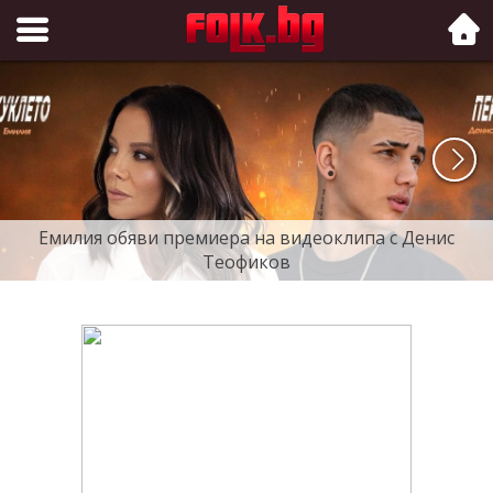
Folk.bg
Емилия обяви премиера на видеоклипа с Денис
Теофиков