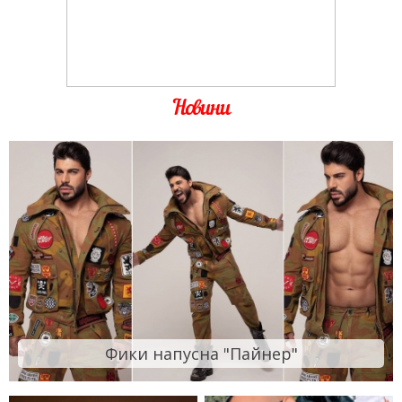
Новини
Фики напусна "Пайнер"