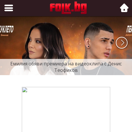
Folk.bg
Емилия обяви премиера на видеоклипа с Денис
Теофиков