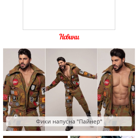
Новини
Фики напусна "Пайнер"