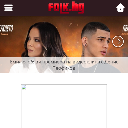
Folk.bg
Емилия обяви премиера на видеоклипа с Денис
Теофиков