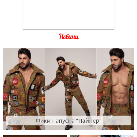
Новини
Фики напусна "Пайнер"