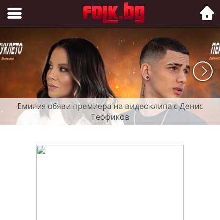
Folk.bg
Емилия обяви премиера на видеоклипа с Денис
Теофиков