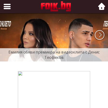
Folk.bg
Емилия обяви премиера на видеоклипа с Денис
Теофиков