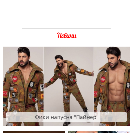
Новини
Фики напусна "Пайнер"