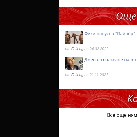
Още
Фики напусна "Пайнер"
от
Folk.bg
на 24.02.2022
Джена в очакване на вт
от
Folk.bg
на 21.11.2021
К
Все още ням