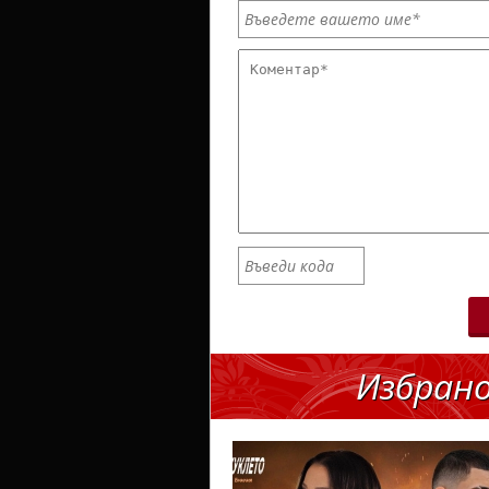
Избран