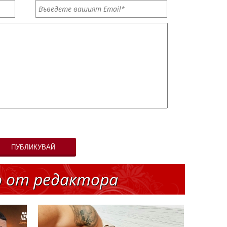
ПУБЛИКУВАЙ
о от редактора