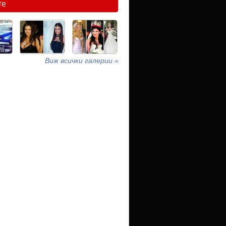
те
Виж всички галерии »