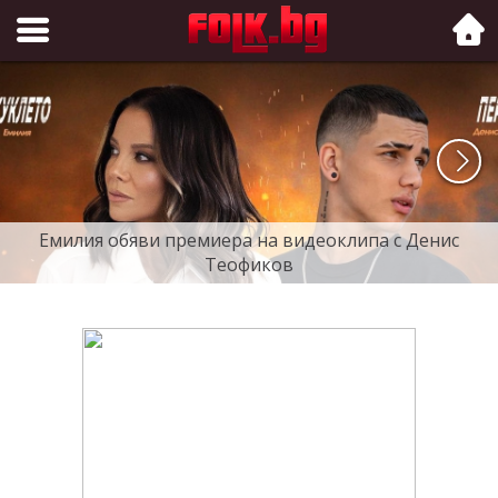
Folk.bg
Емилия обяви премиера на видеоклипа с Денис
Теофиков