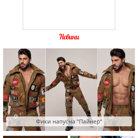
Новини
Фики напусна "Пайнер"