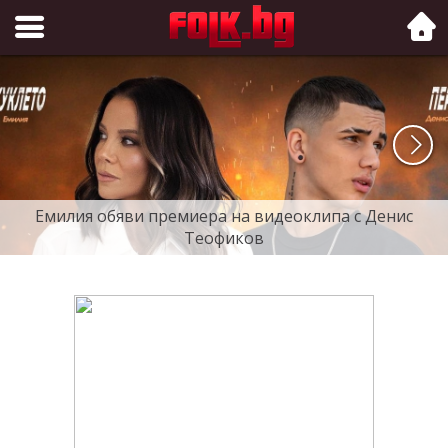
Folk.bg
Емилия обяви премиера на видеоклипа с Денис
Теофиков