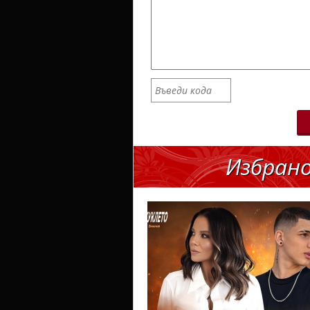
Избран