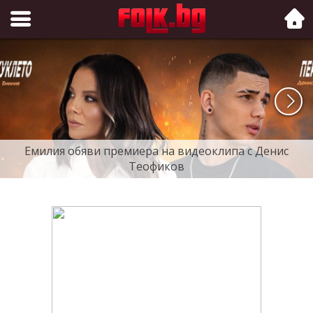
Folk.bg
Емилия обяви премиера на видеоклипа с Денис
Теофиков