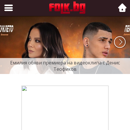
Folk.bg
Емилия обяви премиера на видеоклипа с Денис
Теофиков