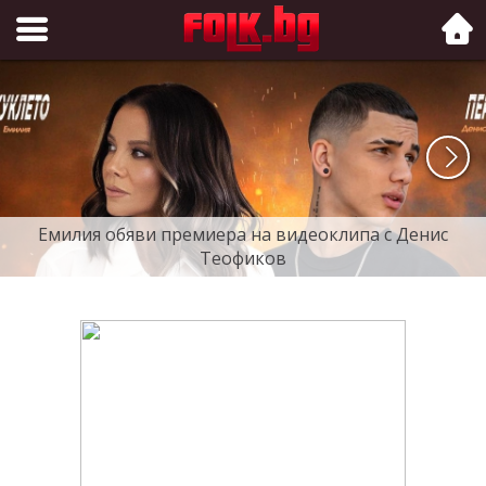
Folk.bg
Емилия обяви премиера на видеоклипа с Денис
Теофиков