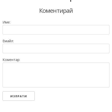
Коментирай
Име:
Емайл:
Коментар: