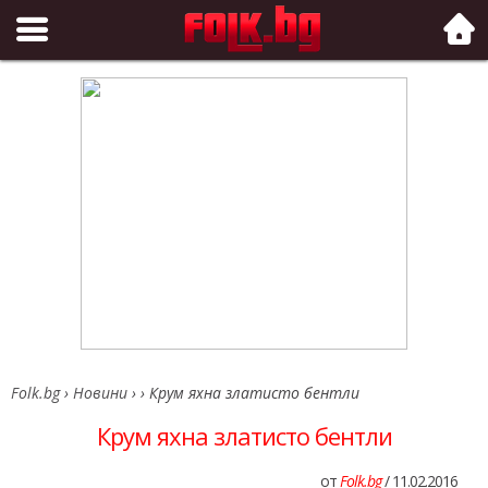
Folk.bg
Folk.bg
›
Новини
›
›
Крум яхна златисто бентли
Крум яхна златисто бентли
от
Folk.bg
/ 11.02.2016