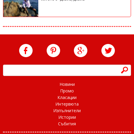
h
Новини
Промо
Класации
Интервюта
Изпълнители
Истории
Събития