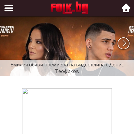
Folk.bg
Емилия обяви премиера на видеоклипа с Денис
Теофиков