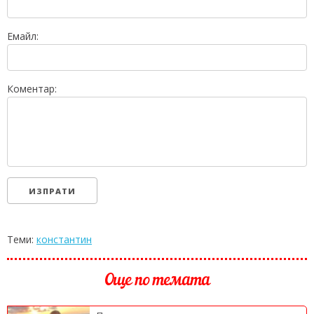
Емайл:
Коментар:
Теми:
константин
Още по темата