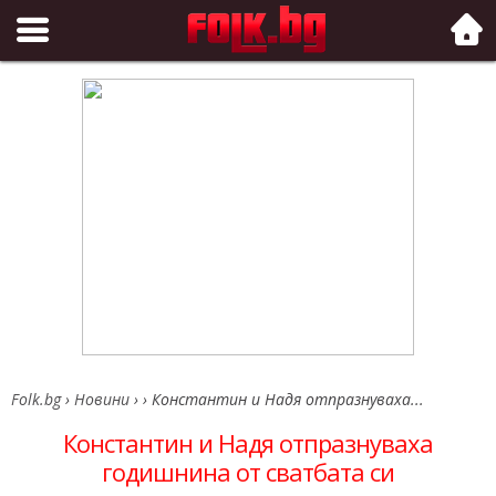
Folk.bg
Folk.bg
›
Новини
›
›
Константин и Надя отпразнуваха...
Константин и Надя отпразнуваха
годишнина от сватбата си