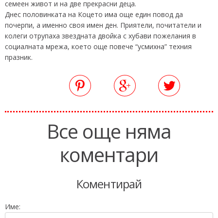
семеен живот и на две прекрасни деца.
Днес половинката на Коцето има още един повод да
почерпи, а именно своя имен ден. Приятели, почитатели и
колеги отрупаха звездната двойка с хубави пожелания в
социалната мрежа, което още повече “усмихна” техния
празник.
Все още няма
коментари
Коментирай
Име: