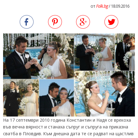
от
Folk.bg
/ 18.09.2016
На 17 септември 2010 година Константин и Надя се врекоха
във вечна вярност и станаха съпруг и съпруга на приказна
сватба в Пловдив. Към днешна дата те се радват на щастлив