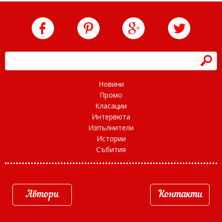
h
Новини
Промо
Класации
Интервюта
Изпълнители
Истории
Събития
Автори
Контакти