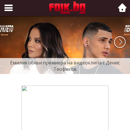
Folk.bg
Емилия обяви премиера на видеоклипа с Денис
Теофиков