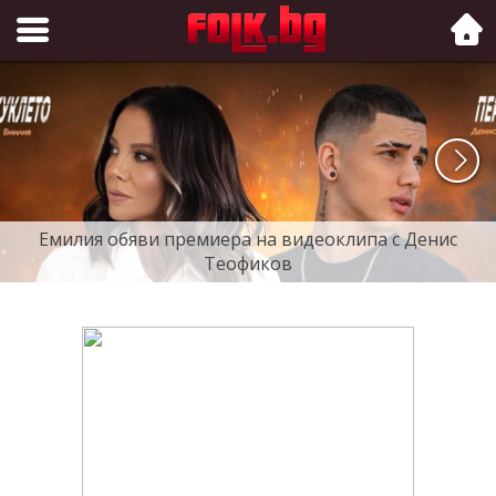
Folk.bg
Емилия обяви премиера на видеоклипа с Денис
Теофиков