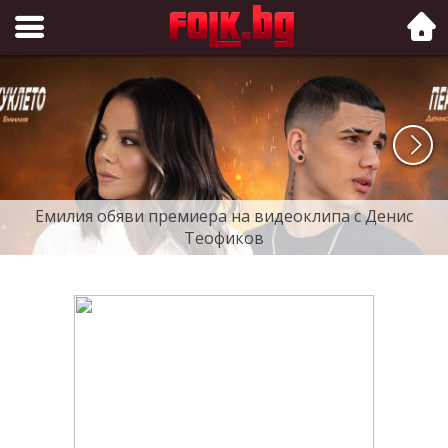
Folk.bg
Емилия обяви премиера на видеоклипа с Денис
Теофиков