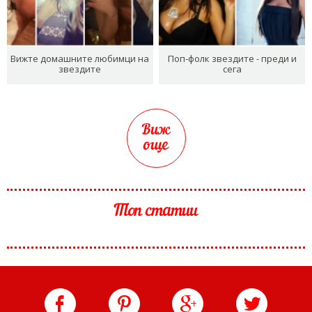
Вижте домашните любимци на
Поп-фолк звездите - преди и
звездите
сега
Виж
още
Топ статии