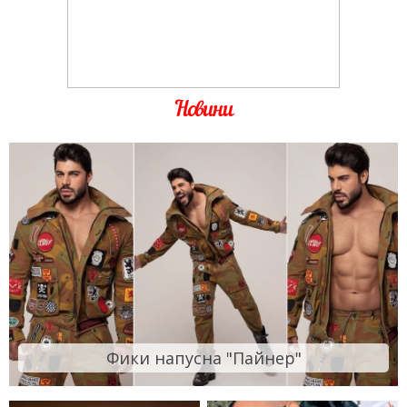
Новини
Фики напусна "Пайнер"