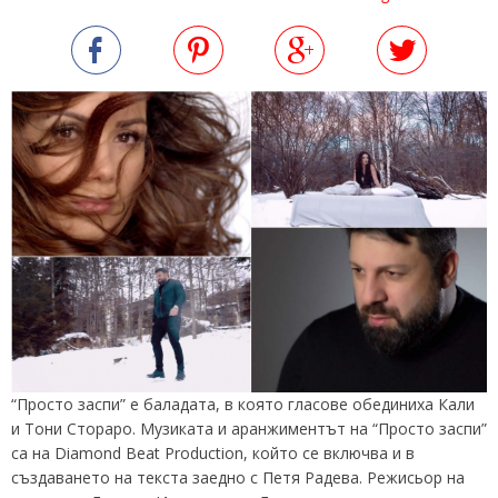
“Просто заспи” е баладата, в която гласове обединиха Кали
и Тони Стораро. Музиката и аранжиментът на “Просто заспи”
са на Diamond Beat Production, който се включва и в
създаването на текста заедно с Петя Радева. Режисьор на