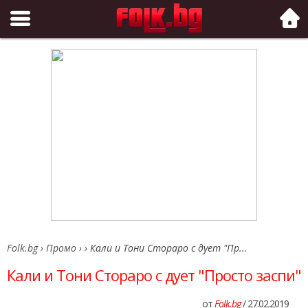
Folk.bg
Folk.bg
›
Промо
›
›
Кали и Тони Стораро с дует "Пр...
Кали и Тони Стораро с дует "Просто заспи"
от
Folk.bg
/ 27.02.2019