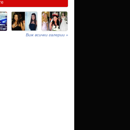
те
Виж всички галерии »