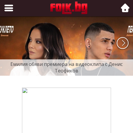
Folk.bg
Емилия обяви премиера на видеоклипа с Денис
Теофиков