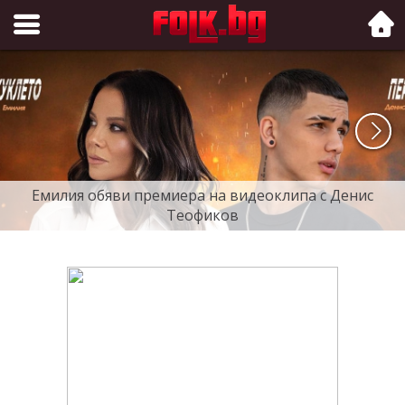
Folk.bg
Емилия обяви премиера на видеоклипа с Денис
Теофиков