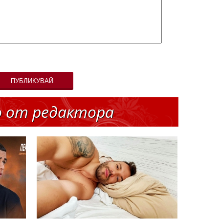
ПУБЛИКУВАЙ
о от редактора