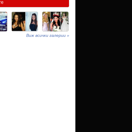
те
Виж всички галерии »