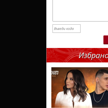
Избран