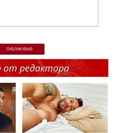
ПУБЛИКУВАЙ
о от редактора