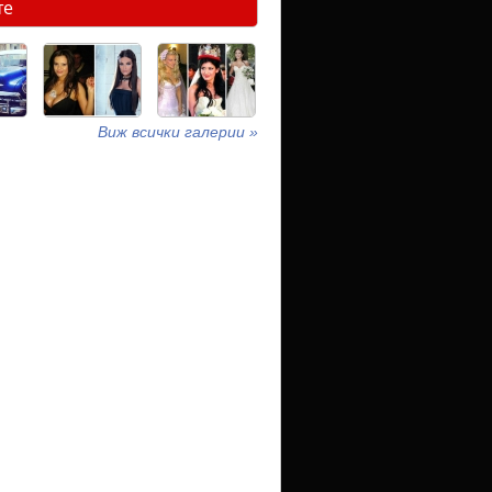
те
Виж всички галерии »