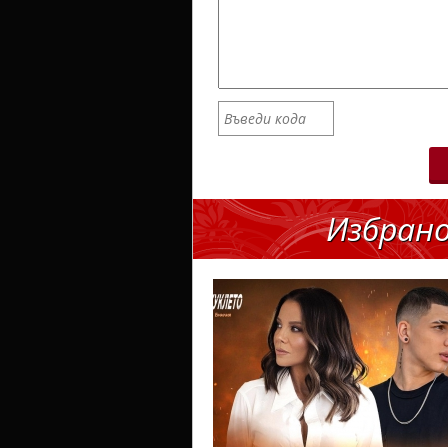
Избран