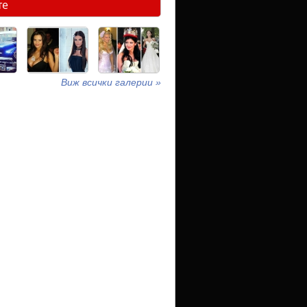
те
Виж всички галерии »