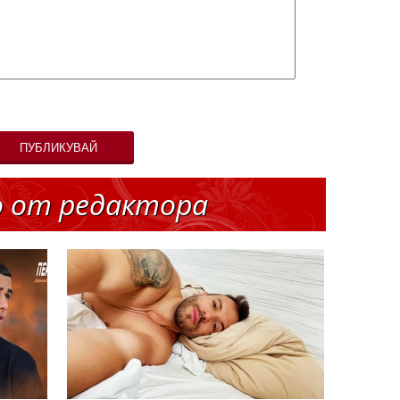
ПУБЛИКУВАЙ
о от редактора