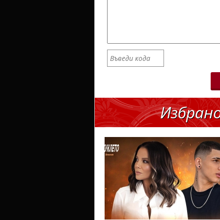
Избран