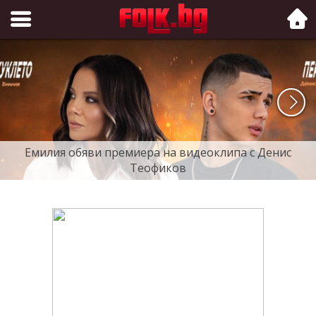
Folk.bg
Емилия обяви премиера на видеоклипа с Денис
Теофиков