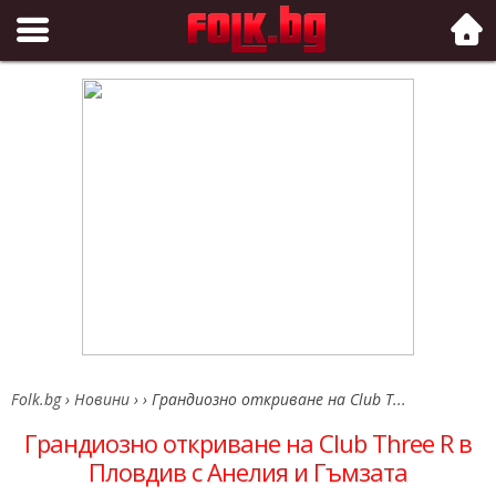
Folk.bg
Folk.bg
›
Новини
›
›
Грандиозно откриване на Club T...
Грандиозно откриване на Club Three R в
Пловдив с Анелия и Гъмзата