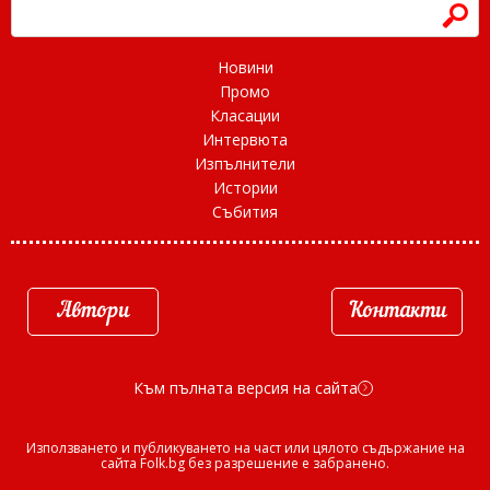
h
Новини
Промо
Класации
Интервюта
Изпълнители
Истории
Събития
Автори
Контакти
Към пълната версия на сайта
d
Използването и публикуването на част или цялото съдържание на
сайта Folk.bg без разрешение е забранено.