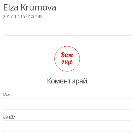
Elza Krumova
2017-12-15 01:32:42
Виж
още
Коментирай
Име:
Емайл: