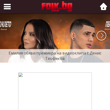
Folk.bg
Емилия обяви премиера на видеоклипа с Денис
Теофиков