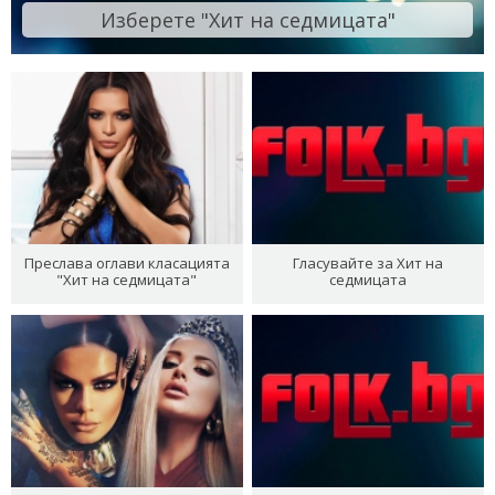
Изберете "Хит на седмицата"
Преслава оглави класацията
Гласувайте за Хит на
"Хит на седмицата"
седмицата