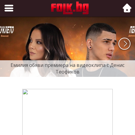
Folk.bg
Емилия обяви премиера на видеоклипа с Денис
Теофиков