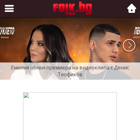
Folk.bg
Емилия обяви премиера на видеоклипа с Денис
Теофиков