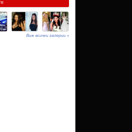
те
Виж всички галерии »