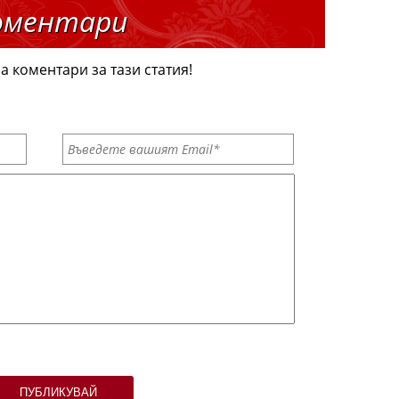
оментари
а коментари за тази статия!
ПУБЛИКУВАЙ