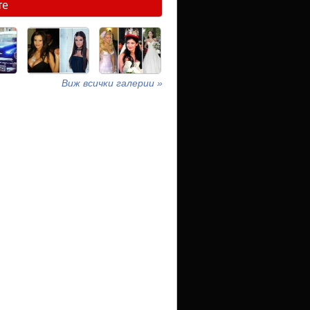
те
Виж всички галерии »