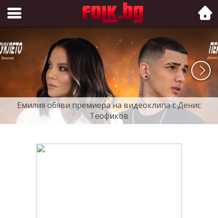
Folk.bg
Емилия обяви премиера на видеоклипа с Денис
Теофиков