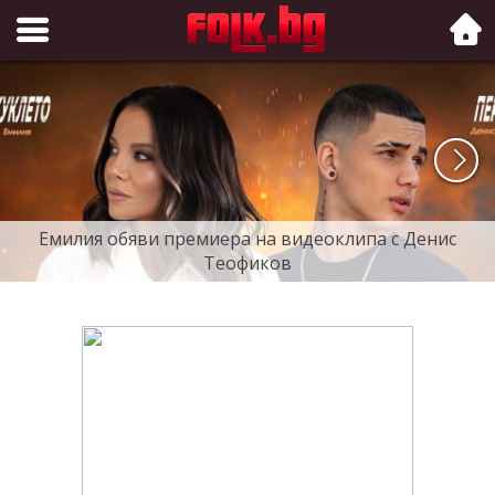
Folk.bg
Емилия обяви премиера на видеоклипа с Денис
Теофиков