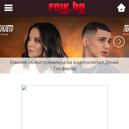
Folk.bg
Емилия обяви премиера на видеоклипа с Денис
Теофиков