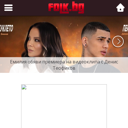
Folk.bg
Емилия обяви премиера на видеоклипа с Денис
Теофиков