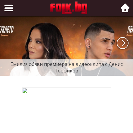
Folk.bg
Емилия обяви премиера на видеоклипа с Денис
Теофиков