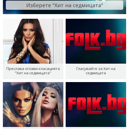
Изберете "Хит на седмицата"
Преслава оглави класацията
Гласувайте за Хит на
"Хит на седмицата"
седмицата