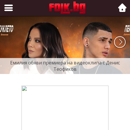
Folk.bg
Емилия обяви премиера на видеоклипа с Денис
Теофиков