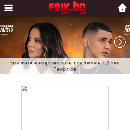
Folk.bg
Емилия обяви премиера на видеоклипа с Денис
Теофиков