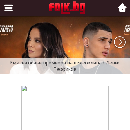
Folk.bg
Емилия обяви премиера на видеоклипа с Денис
Теофиков