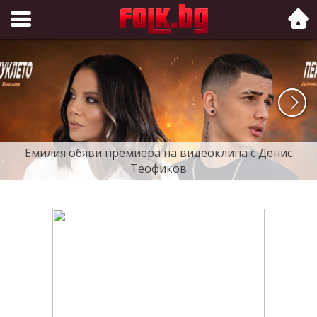
Folk.bg
Емилия обяви премиера на видеоклипа с Денис
Теофиков