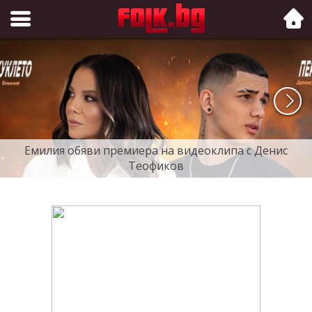
Folk.bg
Емилия обяви премиера на видеоклипа с Денис
Теофиков