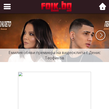
Folk.bg
Емилия обяви премиера на видеоклипа с Денис
Теофиков