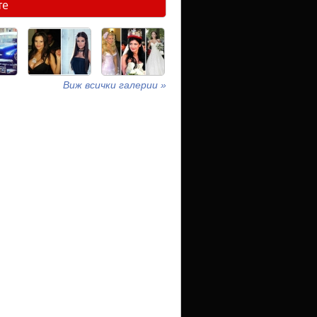
те
Виж всички галерии »