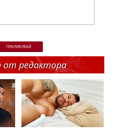
ПУБЛИКУВАЙ
о от редактора