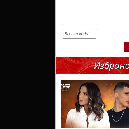
Избран