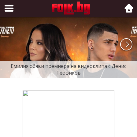
Folk.bg
Емилия обяви премиера на видеоклипа с Денис
Теофиков