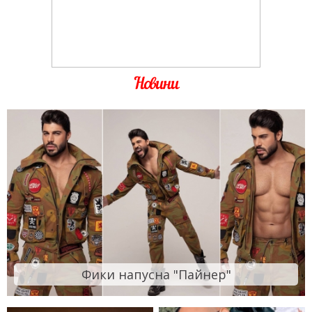
Новини
Фики напусна "Пайнер"